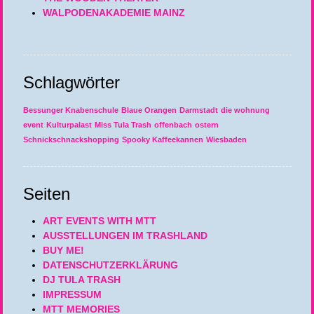
WALPODENAKADEMIE MAINZ
Schlagwörter
Bessunger Knabenschule
Blaue Orangen
Darmstadt
die wohnung
event
Kulturpalast
Miss Tula Trash
offenbach
ostern
Schnickschnackshopping
Spooky Kaffeekannen
Wiesbaden
Seiten
ART EVENTS WITH MTT
AUSSTELLUNGEN IM TRASHLAND
BUY ME!
DATENSCHUTZERKLÄRUNG
DJ TULA TRASH
IMPRESSUM
MTT MEMORIES