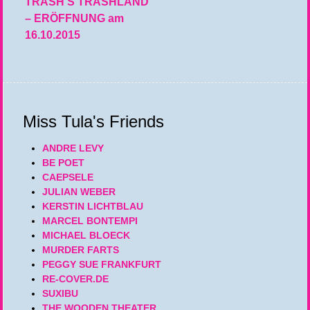
TRASH’S TRASHLAND
– ERÖFFNUNG am
16.10.2015
Miss Tula's Friends
ANDRE LEVY
BE POET
CAEPSELE
JULIAN WEBER
KERSTIN LICHTBLAU
MARCEL BONTEMPI
MICHAEL BLOECK
MURDER FARTS
PEGGY SUE FRANKFURT
RE-COVER.DE
SUXIBU
THE WOODEN THEATER