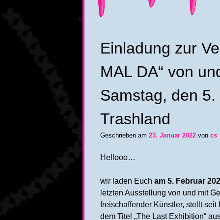
Einladung zur V
MAL DA“ von und
Samstag, den 5.
Trashland
Geschrieben am
23. Januar 2022
von
cs
Hellooo…
wir laden Euch
am 5. Februar 20
letzten Ausstellung von und mit Ge
freischaffender Künstler, stellt 
dem Titel „The Last Exhibition“ 