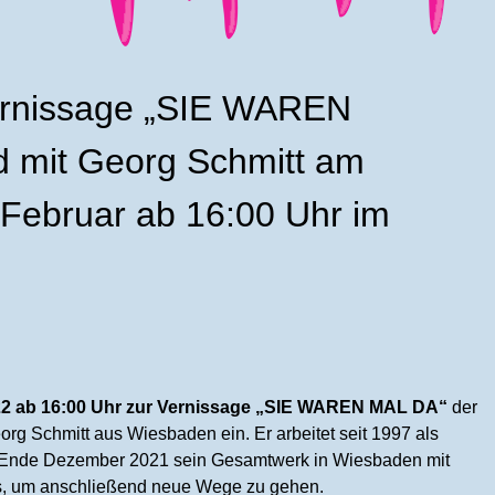
ernissage „SIE WAREN
 mit Georg Schmitt am
 Februar ab 16:00 Uhr im
22 ab 16:00 Uhr zur Vernissage „SIE WAREN MAL DA“
der
org Schmitt aus Wiesbaden ein. Er arbeitet seit 1997 als
seit Ende Dezember 2021 sein Gesamtwerk in Wiesbaden mit
aus, um anschließend neue Wege zu gehen.