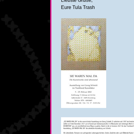
Liebste Grüße,
Eure Tula Trash