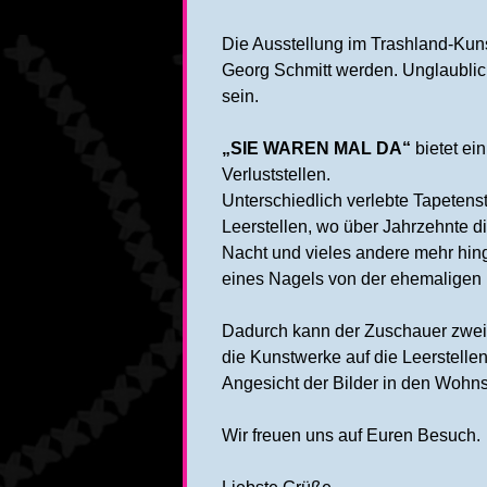
Die Ausstellung im Trashland-Kunst
Georg Schmitt werden. Unglaublic
sein.
„SIE WAREN MAL DA“
bietet ei
Verluststellen.
Unterschiedlich verlebte Tapetens
Leerstellen, wo über Jahrzehnte 
Nacht und vieles andere mehr hin
eines Nagels von der ehemaligen 
Dadurch kann der Zuschauer zweie
die Kunstwerke auf die Leerstellen
Angesicht der Bilder in den Woh
Wir freuen uns auf Euren Besuch.