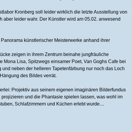
labor Kronberg soll leider wirklich die letzte Ausstellung von
h aber leider wahr. Der Künstler wird am 05.02. anwesend
n Panorama künstlerischer Meisterwerke anhand ihrer
tücke zeigen in ihrem Zentrum beinahe jungfräuliche
die Mona Lisa, Spitzwegs einsamer Poet, Van Goghs Cafe bei
g und neben der helleren Tapetenfärbung nur noch das Loch
Hängung des Bildes verrät.
rlei: Projektiv aus seinem eigenen imaginären Bilderfundus
 projizieren und die Phantasie spielen lassen, was wohl im
nstuben, Schlafzimmern und Küchen erlebt wurde…