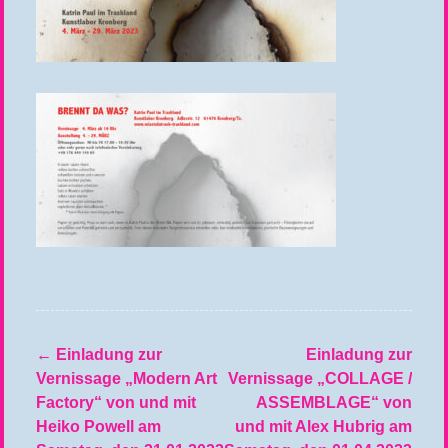
←
Einladung zur
Einladung zur
Beitragsnavigation
Vernissage „Modern Art
Vernissage „COLLAGE /
Factory“ von und mit
ASSEMBLAGE“ von
Heiko Powell am
und mit Alex Hubrig am