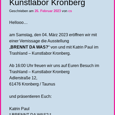
Kunstlabor Kronberg
Geschrieben am
26. Februar 2023
von
cs
Hellooo…
am Samstag, den 04. März 2023 eröffnen wir mit
einer Vernissage die Ausstellung
„
BRENNT DA WAS?
“ von und mit Katrin Paul im
Trashland – Kunstlabor Kronberg.
Ab 16:00 Uhr freuen wir uns auf Euren Besuch im
Trashland – Kunstlabor Kronberg
Adlerstraße 12,
61476 Kronberg / Taunus
und präsentieren Euch:
Katrin Paul
* BRENNT DA WAS? *