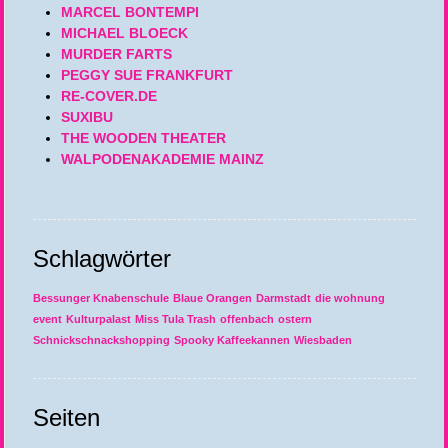
MARCEL BONTEMPI
MICHAEL BLOECK
MURDER FARTS
PEGGY SUE FRANKFURT
RE-COVER.DE
SUXIBU
THE WOODEN THEATER
WALPODENAKADEMIE MAINZ
Schlagwörter
Bessunger Knabenschule
Blaue Orangen
Darmstadt
die wohnung
event
Kulturpalast
Miss Tula Trash
offenbach
ostern
Schnickschnackshopping
Spooky Kaffeekannen
Wiesbaden
Seiten