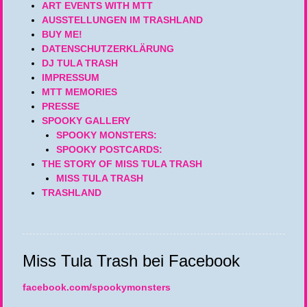
ART EVENTS WITH MTT
AUSSTELLUNGEN IM TRASHLAND
BUY ME!
DATENSCHUTZERKLÄRUNG
DJ TULA TRASH
IMPRESSUM
MTT MEMORIES
PRESSE
SPOOKY GALLERY
SPOOKY MONSTERS:
SPOOKY POSTCARDS:
THE STORY OF MISS TULA TRASH
MISS TULA TRASH
TRASHLAND
Miss Tula Trash bei Facebook
facebook.com/spookymonsters