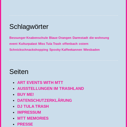
Schlagwörter
Bessunger Knabenschule
Blaue Orangen
Darmstadt
die wohnung
event
Kulturpalast
Miss Tula Trash
offenbach
ostern
Schnickschnackshopping
Spooky Kaffeekannen
Wiesbaden
Seiten
ART EVENTS WITH MTT
AUSSTELLUNGEN IM TRASHLAND
BUY ME!
DATENSCHUTZERKLÄRUNG
DJ TULA TRASH
IMPRESSUM
MTT MEMORIES
PRESSE