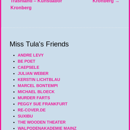
Trashland – Kunstlabor
Kronberg
→
Kronberg
Miss Tula's Friends
ANDRE LEVY
BE POET
CAEPSELE
JULIAN WEBER
KERSTIN LICHTBLAU
MARCEL BONTEMPI
MICHAEL BLOECK
MURDER FARTS
PEGGY SUE FRANKFURT
RE-COVER.DE
SUXIBU
THE WOODEN THEATER
WALPODENAKADEMIE MAINZ