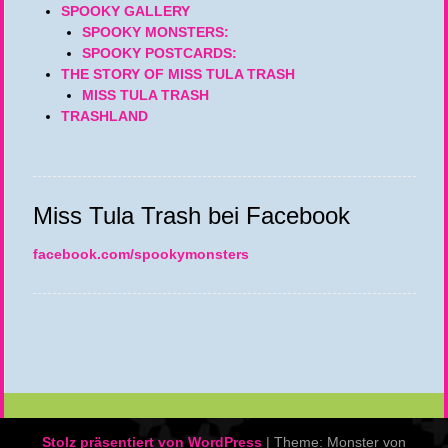
SPOOKY GALLERY
SPOOKY MONSTERS:
SPOOKY POSTCARDS:
THE STORY OF MISS TULA TRASH
MISS TULA TRASH
TRASHLAND
Miss Tula Trash bei Facebook
facebook.com/spookymonsters
Stolz präsentiert von WordPress
|
Theme: Monster von