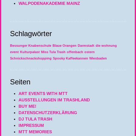
WALPODENAKADEMIE MAINZ
Schlagwörter
Bessunger Knabenschule
Blaue Orangen
Darmstadt
die wohnung
event
Kulturpalast
Miss Tula Trash
offenbach
ostern
Schnickschnackshopping
Spooky Kaffeekannen
Wiesbaden
Seiten
ART EVENTS WITH MTT
AUSSTELLUNGEN IM TRASHLAND
BUY ME!
DATENSCHUTZERKLÄRUNG
DJ TULA TRASH
IMPRESSUM
MTT MEMORIES