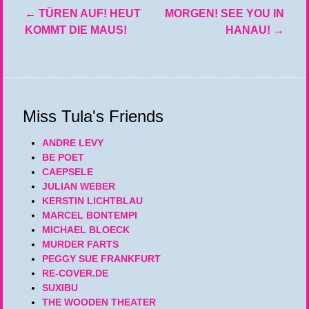
←
TÜREN AUF! HEUT
MORGEN! SEE YOU IN
Beitragsnavigation
KOMMT DIE MAUS!
HANAU!
→
Miss Tula's Friends
ANDRE LEVY
BE POET
CAEPSELE
JULIAN WEBER
KERSTIN LICHTBLAU
MARCEL BONTEMPI
MICHAEL BLOECK
MURDER FARTS
PEGGY SUE FRANKFURT
RE-COVER.DE
SUXIBU
THE WOODEN THEATER