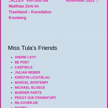
„ALLES“ von und mit
November 2023
→
Matthias Zerb im
Trashland – Kunstlabor
Kronberg
Miss Tula's Friends
ANDRE LEVY
BE POET
CAEPSELE
JULIAN WEBER
KERSTIN LICHTBLAU
MARCEL BONTEMPI
MICHAEL BLOECK
MURDER FARTS
PEGGY SUE FRANKFURT
RE-COVER.DE
SUXIBU