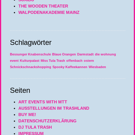
THE WOODEN THEATER
WALPODENAKADEMIE MAINZ
Schlagwörter
Bessunger Knabenschule
Blaue Orangen
Darmstadt
die wohnung
event
Kulturpalast
Miss Tula Trash
offenbach
ostern
Schnickschnackshopping
Spooky Kaffeekannen
Wiesbaden
Seiten
ART EVENTS WITH MTT
AUSSTELLUNGEN IM TRASHLAND
BUY ME!
DATENSCHUTZERKLÄRUNG
DJ TULA TRASH
IMPRESSUM