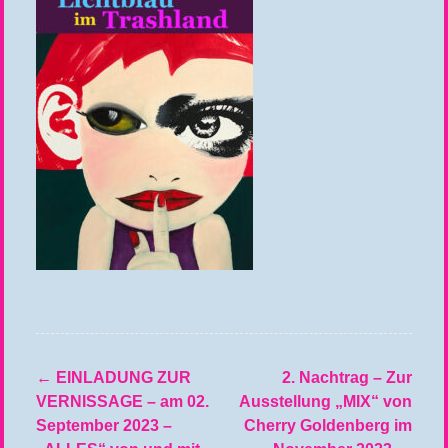
←
EINLADUNG ZUR
2. Nachtrag – Zur
Beitragsnavigation
VERNISSAGE – am 02.
Ausstellung „MIX“ von
September 2023 –
Cherry Goldenberg im