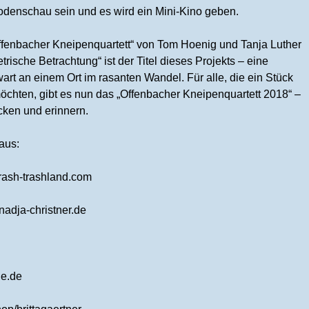
odenschau sein und es wird ein Mini-Kino geben.
fenbacher Kneipenquartett“ von Tom Hoenig und Tanja Luther
rische Betrachtung“ ist der Titel dieses Projekts – eine
 an einem Ort im rasanten Wandel. Für alle, die ein Stück
hten, gibt es nun das „Offenbacher Kneipenquartett 2018“ –
cken und erinnern.
aus:
rash-trashland.com
adja-christner.de
le.de