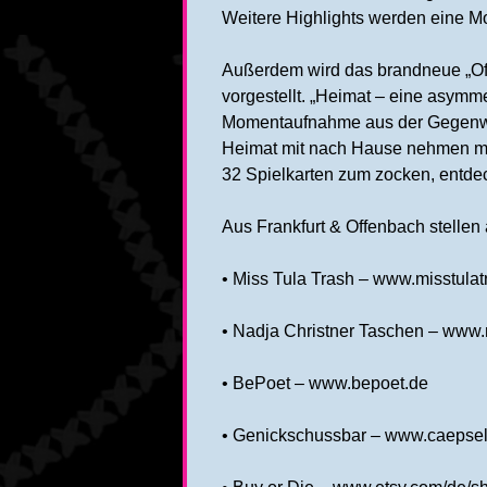
Weitere Highlights werden eine M
Außerdem wird das brandneue „Of
vorgestellt. „Heimat – eine asymmet
Momentaufnahme aus der Gegenwart
Heimat mit nach Hause nehmen möc
32 Spielkarten zum zocken, entde
Aus Frankfurt & Offenbach stellen 
• Miss Tula Trash – www.misstulat
• Nadja Christner Taschen – www.n
• BePoet – www.bepoet.de
• Genickschussbar – www.caepse