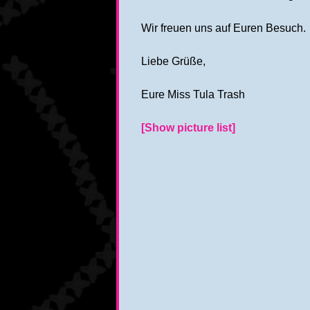
Wir freuen uns auf Euren Besuch.
Liebe Grüße,
Eure Miss Tula Trash
[Show picture list]