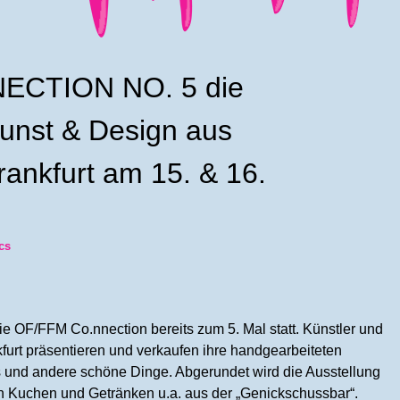
ECTION NO. 5 die
Kunst & Design aus
ankfurt am 15. & 16.
cs
ie OF/FFM Co.nnection bereits zum 5. Mal statt. Künstler und
furt präsentieren und verkaufen ihre handgearbeiteten
s und andere schöne Dinge. Abgerundet wird die Ausstellung
an Kuchen und Getränken u.a. aus der „Genickschussbar“.