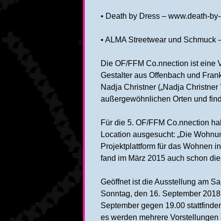
• Death by Dress – www.death-by-
• ALMA Streetwear und Schmuck 
Die OF/FFM Co.nnection ist eine V
Gestalter aus Offenbach und Frank
Nadja Christner („Nadja Christner 
außergewöhnlichen Orten und finde
Für die 5. OF/FFM Co.nnection ha
Location ausgesucht: „Die Wohnung
Projektplattform für das Wohnen i
fand im März 2015 auch schon die 
Geöffnet ist die Ausstellung am 
Sonntag, den 16. September 2018
September gegen 19.00 stattfinden
es werden mehrere Vorstellungen 