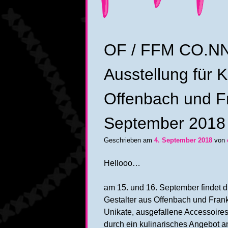
OF / FFM CO.NN
Ausstellung für 
Offenbach und Fr
September 2018
Geschrieben am
4. September 2018
von
Hellooo…
am 15. und 16. September findet d
Gestalter aus Offenbach und Frank
Unikate, ausgefallene Accessoire
durch ein kulinarisches Angebot 