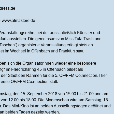
dress.de
– www.almastore.de
eranstaltungsreihe, bei der ausschließlich Künstler und
furt ausstellen. Die gemeinsam von Miss Tula Trash und
Taschen“) organisierte Veranstaltung erfolgt stets an
t im Wechsel in Offenbach und Frankfurt statt.
ben sich die Organisatorinnen wieder eine besondere
“ im Friedrichsring 45 in Offenbach bildet als
n der Stadt den Rahmen für die 5. OF/FFM Co.nnection. Hier
erste OF/FFM Co.nnection statt.
Samstag, den 15. September 2018 von 15.00 bis 21.00 und am
 von 12.00 bis 18.00. Die Modenschau wird am Samstag, 15.
. Das Mini-Kino ist an beiden Ausstellungstagen geöffnet und
an beiden Tagen gezeigt werden.