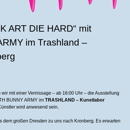
CK ART DIE HARD“ mit
RMY im Trashland –
berg
 wir mit einer Vernissage – ab 16:00 Uhr – die Ausstellung
ATH BUNNY ARMY im
TRASHLAND – Kunstlabor
Künstler wird anwesend sein.
 dem großen Dresden zu uns nach Kronberg. Es erwarten