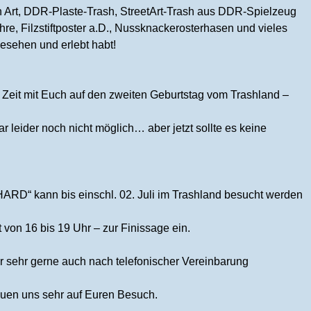
Art, DDR-Plaste-Trash, StreetArt-Trash aus DDR-Spielzeug
e, Filzstiftposter a.D., Nussknackerosterhasen und vieles
esehen und erlebt habt!
r Zeit mit Euch auf den zweiten Geburtstag vom Trashland –
 leider noch nicht möglich… aber jetzt sollte es keine
RD“ kann bis einschl. 02. Juli im Trashland besucht werden
it von 16 bis 19 Uhr – zur Finissage ein.
sehr gerne auch nach telefonischer Vereinbarung
euen uns sehr auf Euren Besuch.