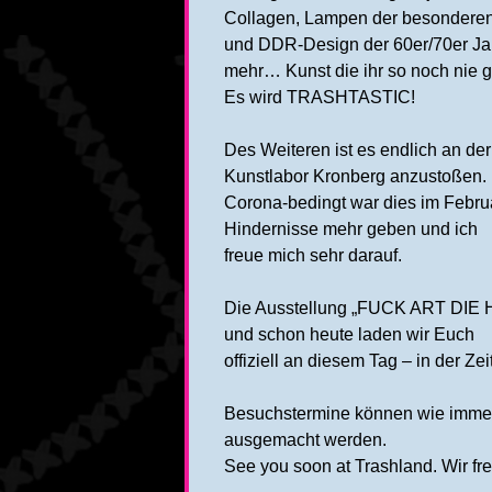
Collagen, Lampen der besonderen 
und DDR-Design der 60er/70er Jahr
mehr… Kunst die ihr so noch nie g
Es wird TRASHTASTIC!
Des Weiteren ist es endlich an de
Kunstlabor Kronberg anzustoßen.
Corona-bedingt war dies im Februar
Hindernisse mehr geben und ich
freue mich sehr darauf.
Die Ausstellung „FUCK ART DIE HA
und schon heute laden wir Euch
offiziell an diesem Tag – in der Ze
Besuchstermine können wie immer 
ausgemacht werden.
See you soon at Trashland. Wir fr