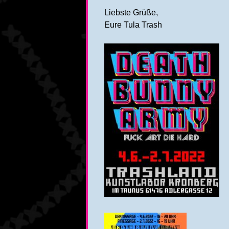
Liebste Grüße,
Eure Tula Trash