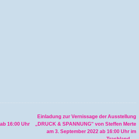
Einladung zur Vernissage der Ausstellung
tion
ab 16:00 Uhr
„DRUCK & SPANNUNG“ von Steffen Merte
am 3. September 2022 ab 16:00 Uhr im
Trashland
→